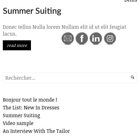
Summer Suiting
Donec tellus Nulla lorem Nullam elit id ut elit feugiat
lacus.
read more
Search
Recent Posts
Bonjour tout le monde !
The List: New In Dresses
Summer Suiting
Video sample
An Interview With The Tailor