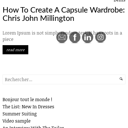
How To Create A Capsule Wardrobe:
Chris John Millington
Lorem Ipsum is not simply random text. It has roots in a
piece
read more
Search
Recent Posts
Bonjour tout le monde !
The List: New In Dresses
Summer Suiting
Video sample