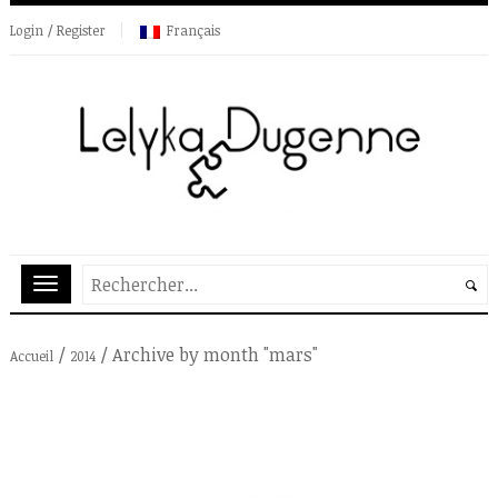
Login / Register
Français
/
/
Archive by month "mars"
Accueil
2014