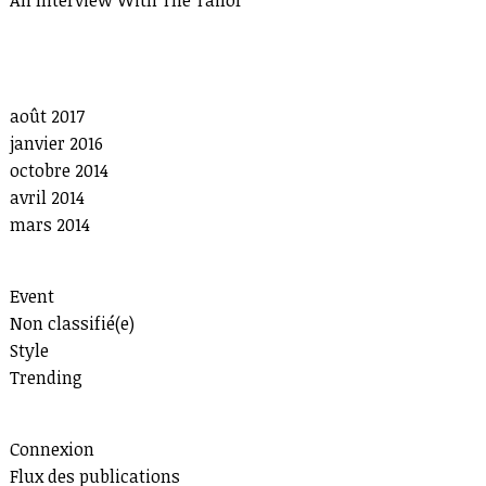
An Interview With The Tailor
Recent Comments
Archives
août 2017
janvier 2016
octobre 2014
avril 2014
mars 2014
Categories
Event
Non classifié(e)
Style
Trending
Meta
Connexion
Flux des publications