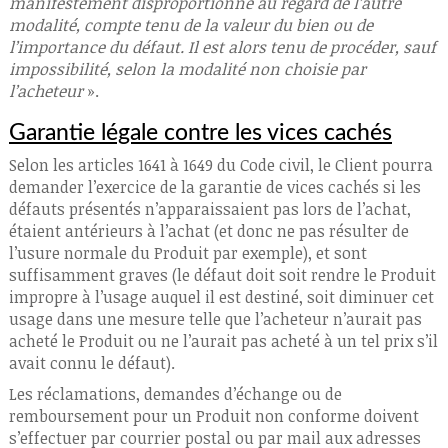
manifestement disproportionné au regard de l’autre
modalité, compte tenu de la valeur du bien ou de
l’importance du défaut. Il est alors tenu de procéder, sauf
impossibilité, selon la modalité non choisie par
l’acheteur
».
Garantie légale contre les vices cachés
Selon les articles 1641 à 1649 du Code civil, le Client pourra
demander l’exercice de la garantie de vices cachés si les
défauts présentés n’apparaissaient pas lors de l’achat,
étaient antérieurs à l’achat (et donc ne pas résulter de
l’usure normale du Produit par exemple), et sont
suffisamment graves (le défaut doit soit rendre le Produit
impropre à l’usage auquel il est destiné, soit diminuer cet
usage dans une mesure telle que l’acheteur n’aurait pas
acheté le Produit ou ne l’aurait pas acheté à un tel prix s’il
avait connu le défaut).
Les réclamations, demandes d’échange ou de
remboursement pour un Produit non conforme doivent
s’effectuer par courrier postal ou par mail aux adresses