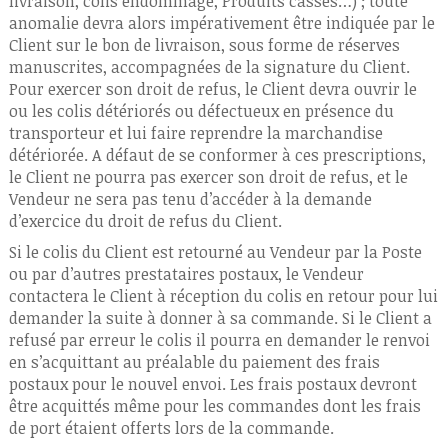
livraison, colis endommagé, Produits cassés…) ; toute
anomalie devra alors impérativement être indiquée par le
Client sur le bon de livraison, sous forme de réserves
manuscrites, accompagnées de la signature du Client.
Pour exercer son droit de refus, le Client devra ouvrir le
ou les colis détériorés ou défectueux en présence du
transporteur et lui faire reprendre la marchandise
détériorée. A défaut de se conformer à ces prescriptions,
le Client ne pourra pas exercer son droit de refus, et le
Vendeur ne sera pas tenu d’accéder à la demande
d’exercice du droit de refus du Client.
Si le colis du Client est retourné au Vendeur par la Poste
ou par d’autres prestataires postaux, le Vendeur
contactera le Client à réception du colis en retour pour lui
demander la suite à donner à sa commande. Si le Client a
refusé par erreur le colis il pourra en demander le renvoi
en s’acquittant au préalable du paiement des frais
postaux pour le nouvel envoi. Les frais postaux devront
être acquittés même pour les commandes dont les frais
de port étaient offerts lors de la commande.