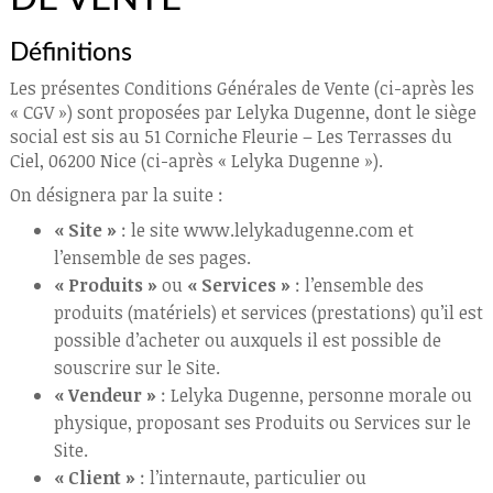
Définitions
Les présentes Conditions Générales de Vente (ci-après les
« CGV ») sont proposées par Lelyka Dugenne, dont le siège
social est sis au 51 Corniche Fleurie – Les Terrasses du
Ciel, 06200 Nice (ci-après « Lelyka Dugenne »).
On désignera par la suite :
« Site »
: le site www.lelykadugenne.com et
l’ensemble de ses pages.
« Produits »
ou
« Services »
: l’ensemble des
produits (matériels) et services (prestations) qu’il est
possible d’acheter ou auxquels il est possible de
souscrire sur le Site.
« Vendeur »
: Lelyka Dugenne, personne morale ou
physique, proposant ses Produits ou Services sur le
Site.
« Client »
: l’internaute, particulier ou