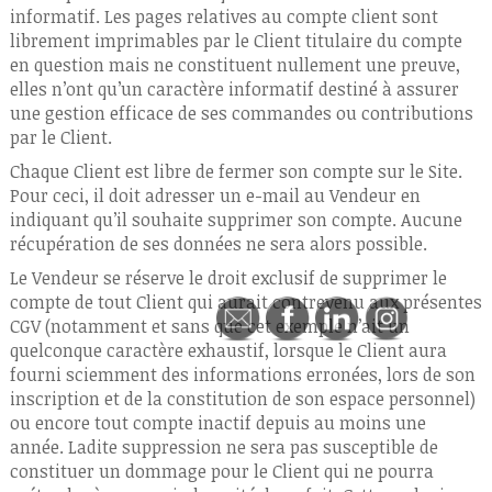
informatif. Les pages relatives au compte client sont
librement imprimables par le Client titulaire du compte
en question mais ne constituent nullement une preuve,
elles n’ont qu’un caractère informatif destiné à assurer
une gestion efficace de ses commandes ou contributions
par le Client.
Chaque Client est libre de fermer son compte sur le Site.
Pour ceci, il doit adresser un e-mail au Vendeur en
indiquant qu’il souhaite supprimer son compte. Aucune
récupération de ses données ne sera alors possible.
Le Vendeur se réserve le droit exclusif de supprimer le
compte de tout Client qui aurait contrevenu aux présentes
CGV (notamment et sans que cet exemple n’ait un
quelconque caractère exhaustif, lorsque le Client aura
fourni sciemment des informations erronées, lors de son
inscription et de la constitution de son espace personnel)
ou encore tout compte inactif depuis au moins une
année. Ladite suppression ne sera pas susceptible de
constituer un dommage pour le Client qui ne pourra