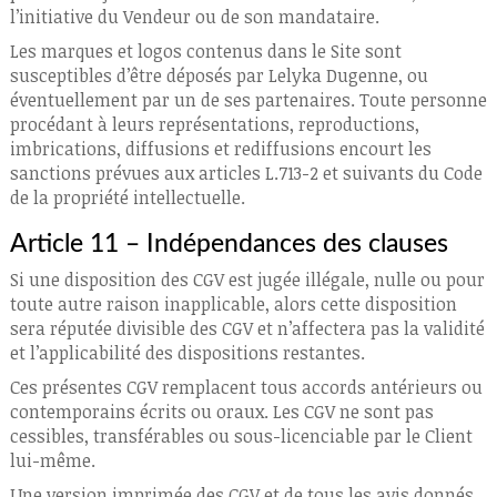
l’initiative du Vendeur ou de son mandataire.
Les marques et logos contenus dans le Site sont
susceptibles d’être déposés par Lelyka Dugenne, ou
éventuellement par un de ses partenaires. Toute personne
procédant à leurs représentations, reproductions,
imbrications, diffusions et rediffusions encourt les
sanctions prévues aux articles L.713-2 et suivants du Code
de la propriété intellectuelle.
Article 11 – Indépendances des clauses
Si une disposition des CGV est jugée illégale, nulle ou pour
toute autre raison inapplicable, alors cette disposition
sera réputée divisible des CGV et n’affectera pas la validité
et l’applicabilité des dispositions restantes.
Ces présentes CGV remplacent tous accords antérieurs ou
contemporains écrits ou oraux. Les CGV ne sont pas
cessibles, transférables ou sous-licenciable par le Client
lui-même.
Une version imprimée des CGV et de tous les avis donnés