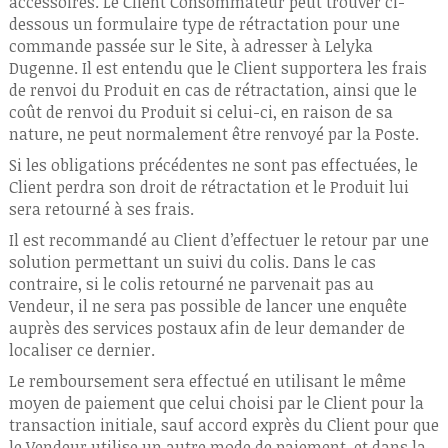
accessoires. Le Client Consommateur peut trouver ci-
dessous un formulaire type de rétractation pour une
commande passée sur le Site, à adresser à Lelyka
Dugenne. Il est entendu que le Client supportera les frais
de renvoi du Produit en cas de rétractation, ainsi que le
coût de renvoi du Produit si celui-ci, en raison de sa
nature, ne peut normalement être renvoyé par la Poste.
Si les obligations précédentes ne sont pas effectuées, le
Client perdra son droit de rétractation et le Produit lui
sera retourné à ses frais.
Il est recommandé au Client d’effectuer le retour par une
solution permettant un suivi du colis. Dans le cas
contraire, si le colis retourné ne parvenait pas au
Vendeur, il ne sera pas possible de lancer une enquête
auprès des services postaux afin de leur demander de
localiser ce dernier.
Le remboursement sera effectué en utilisant le même
moyen de paiement que celui choisi par le Client pour la
transaction initiale, sauf accord exprès du Client pour que
le Vendeur utilise un autre mode de paiement, et dans la