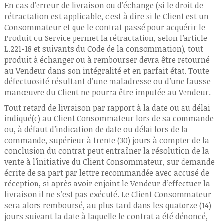
En cas d’erreur de livraison ou d’échange (si le droit de
rétractation est applicable, c’est à dire si le Client est un
Consommateur et que le contrat passé pour acquérir le
Produit ou Service permet la rétractation, selon l’article
L.221-18 et suivants du Code de la consommation), tout
produit à échanger ou à rembourser devra être retourné
au Vendeur dans son intégralité et en parfait état. Toute
défectuosité résultant d’une maladresse ou d’une fausse
manœuvre du Client ne pourra être imputée au Vendeur.
Tout retard de livraison par rapport à la date ou au délai
indiqué(e) au Client Consommateur lors de sa commande
ou, à défaut d’indication de date ou délai lors de la
commande, supérieur à trente (30) jours à compter de la
conclusion du contrat peut entraîner la résolution de la
vente à l’initiative du Client Consommateur, sur demande
écrite de sa part par lettre recommandée avec accusé de
réception, si après avoir enjoint le Vendeur d’effectuer la
livraison il ne s’est pas exécuté. Le Client Consommateur
sera alors remboursé, au plus tard dans les quatorze (14)
jours suivant la date à laquelle le contrat a été dénoncé,