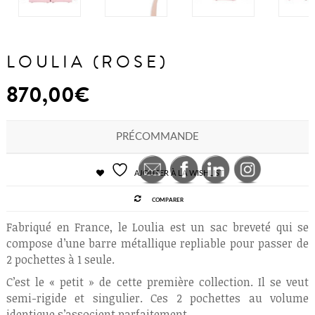
LOULIA (ROSE)
870,00
€
PRÉCOMMANDE
AJOUTER À LA WISHLIST
COMPARER
Fabriqué en France, le Loulia est un sac breveté qui se
compose d’une barre métallique repliable pour passer de
2 pochettes à 1 seule.
C’est le « petit » de cette première collection. Il se veut
semi-rigide et singulier. Ces 2 pochettes au volume
identique s’associent parfaitement.