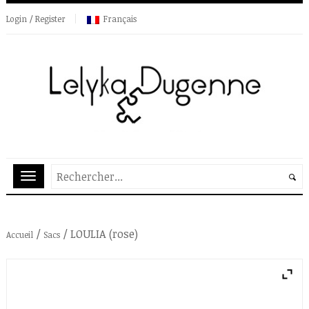
Login / Register
Français
/
/ LOULIA (rose)
Accueil
Sacs