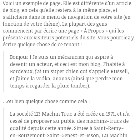
Voici un exemple de page. Elle est différente d’un article
de blog, en cela qu’elle restera à la même place, et
s’affichera dans le menu de navigation de votre site (en
fonction de votre thème). La plupart des gens
commencent par écrire une page « À Propos » qui les
présente aux visiteurs potentiels du site. Vous pourriez y
écrire quelque chose de ce tenant :
Bonjour ! Je suis un mécanicien qui aspire à
devenir un acteur, et ceci est mon blog. J’habite à
Bordeaux, j’ai un super chien qui s’appelle Russell,
et j’aime la vodka-ananas (ainsi que perdre mon
temps à regarder la pluie tomber).
…ou bien quelque chose comme cela :
La société 123 Machin Truc a été créée en 1971, et n’a
cessé de proposer au public des machins-trucs de
qualité depuis cette année. Située à Saint-Remy-
en-Bouzemont-Saint-Genest-et-Isson, 123 Machin