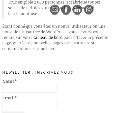
Truc emploie 2 000 personnes, et fabrique toutes
sortes de bidules super pour la communauté
bouzemontoise.
Étant donné que vous êtes un nouvel utilisateur ou une
nouvelle utilisatrice de WordPress, vous devriez vous
rendre sur votre
tableau de bord
pour effacer la présente
page, et créer de nouvelles pages avec votre propre
contenu. Amusez-vous bien !
NEWSLETTER : INSCRIVEZ-VOUS.
Name*
Email*